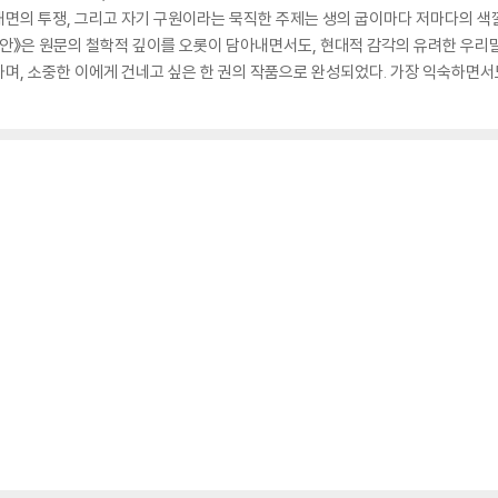
, 내면의 투쟁, 그리고 자기 구원이라는 묵직한 주제는 생의 굽이마다 저마다의 색
안》은 원문의 철학적 깊이를 오롯이 담아내면서도, 현대적 감각의 유려한 우리
며, 소중한 이에게 건네고 싶은 한 권의 작품으로 완성되었다. 가장 익숙하면서도