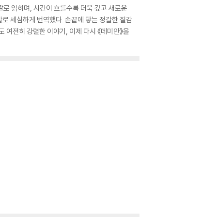
깔로 읽히며, 시간이 흐를수록 더욱 깊고 새로운
말로 세심하게 번역했다. 손끝에 닿는 정갈한 질감
 여전히 강렬한 이야기, 이제 다시 《데미안》을