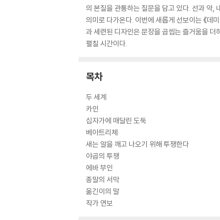
의 본질을 관통하는 질문을 담고 있다. 선과 악
의미로 다가온다. 이번에 새롭게 선보이는 《데미
과 세련된 디자인은 문장을 곱씹는 즐거움을 더하
펼칠 시간이다.
목차
두 세계
카인
십자가에 매달린 도둑
베아트리체
새는 알을 깨고 나오기 위해 투쟁한다
야곱의 투쟁
에바 부인
종말의 서막
옮긴이의 말
작가 연보