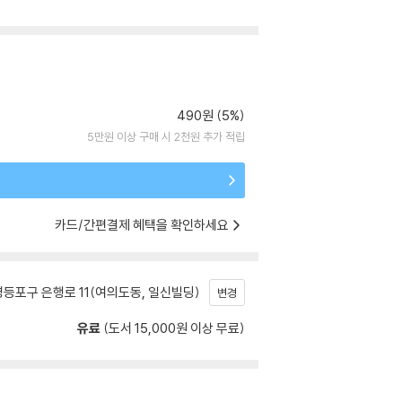
490원 (5%)
5만원 이상 구매 시 2천원 추가 적립
카드/간편결제 혜택을 확인하세요
등포구 은행로 11(여의도동, 일신빌딩)
변경
유료
(도서 15,000원 이상 무료)