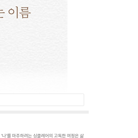
 ‘나’를 마주하려는 싱클레어의 고독한 여정은 삶