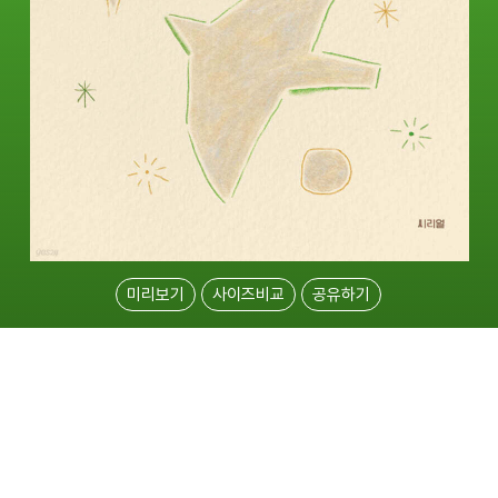
미리보기
사이즈비교
공유하기