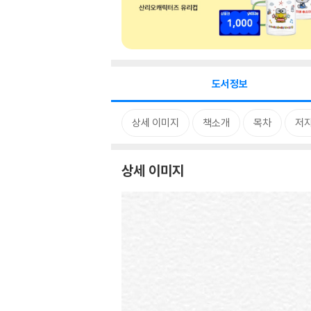
도서정보
상세 이미지
책소개
목차
저자
상세 이미지