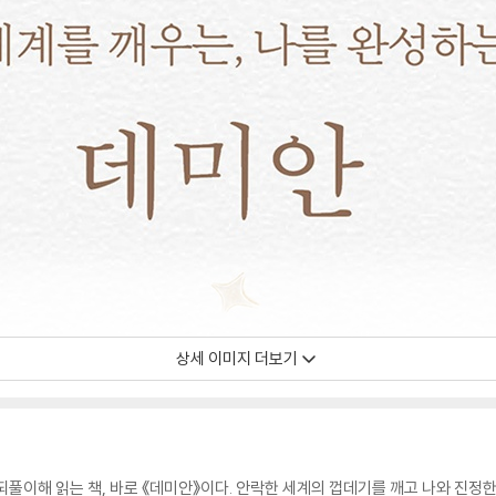
상세 이미지 더보기
되풀이해 읽는 책, 바로 《데미안》이다. 안락한 세계의 껍데기를 깨고 나와 진정한