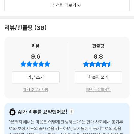
있는 지도였다는 사실을. 대개 의지력이 부족하다고 스스로를 자책하거나,
추천평 더보기
왜 누구는 자신을 한계까지 밀어붙이고
의욕이 너무 없다고 누군가를 질책하지만 이 책은 조용히 묻는다. 진짜 문
어려운 목표를 받은 학생들의 성적이 가장 높았다. 이 사실은 교육, 영업,
누구는 그렇지 못할까?
제는 의지일까, 아니면 인간 마음에 대한 우리의 이해일까.
체중 감량, 운동 등 다양한 영역의 다양한 과제를 통하여 확인되었다. 어려
운 목표가 효과적으로 작동하기 위해서는 한 가지만 주의하면 된다. 어려
리뷰/한줄평
36
저자들은 500여 명을 대상으로 한 설문조사를 통해 일반 대중이 가장 많
뇌과학자의 눈으로 보면 이 책은 또 다른 층위에서 읽힌다. 인간의 행동을
워도 현실적이고 달성 가능한 목표로 인식되어야 한다는 것이다.
이 믿고 있는 10가지 신화를 추출한 뒤 이를 하나하나 과학적으로 깨부순
움직이는 것은 단순한 의지나 결심이 아니라 기대, 가치, 자기 효능감 그리
다. 많은 사람들이 “그렇다”고 대답한 가장 근본적인 착각은 사람마다 동
고 작은 성공 경험이 만들어내는 신경적 순환이다. 우리는 행동하기 때문
리뷰
한줄평
그는 학생들에게 새해 목표를 적게 하고 그 목표를 추구하려는 이유를 조
기부여 시스템이 다르다는 믿음이다. 이는 행동에 대한 귀인 오류에 의한
에 동기가 생기고, 성공을 경험하기 때문에 다시 행동하게 된다. 저자들이
사했다. 그 결과, 자율적인 이유로 목표를 추구하는 학생들일수록 통제적
9.6
8.8
것으로, 자신의 행동을 평가할 때는 자신이 처한 상황 때문이라고 생각하
말하는 “작은 실행의 시작”은 사실 뇌의 학습 시스템이 작동하는 방식과
인 이유로 목표를 추구하는 이들보다 큰 진전을 보였다. 또한 자율적인 목
고 타인을 평가할 때는 기질 탓을 하는 경향 때문이다. 또한 재능에 대한 칭
정확히 맞닿아 있다. 동기는 머릿속에서 갑자기 솟아나는 불꽃이 아니라,
표를 지닌 학생들은 목표를 추구할 준비가 되어 있다고 말했다. 스스로 주
찬은 실패를 겪을 때 “나는 능력이 없다”라는 결론에 이르게 해 오히려 회
행동과 피드백이 반복되며 형성되는 신경생물학적 습관에 가깝다. 그래서
도한다는 감각이 목표 달성에 중요한 것이다.
리뷰 쓰기
한줄평 쓰기
복탄력성을 앗아가며, 95%가 동기부여에 효과적이라고 믿는 보상과 인센
이 책은 동기부여에 관한 조언을 넘어 인간 행동이 어떻게 형성되고 지속
--- 「6장 “언젠가 때가 오겠지”」 중에서
티브는 단기적인 효과는 있을지언정 장기적으로는 내재적 동기를 파괴하
되는지를 보여주는 하나의 조용한 뇌과학 이야기로도 읽힌다.
혜택 및 유의사항
혜택 및 유의사항
고 창의성을 저하한다. 나아가 많은 이들이 성공 전략으로 꼽는 생생한 시
사람들은 종종 구조가 자유나 선택권과 상충한다고 생각한다. 하지만 과학
각화는 오히려 목표 달성에 필요한 에너지를 고갈시키는 백일몽에 불과하
끝까지 해내는 마음은 어느 날 갑자기 생기는 특별한 재능이 아니다. 그것
은 두 가지를 결합할 수 있다고 말한다. 명확한 기대와 지침, 진행 상황에
다고 지적한다.
은 작은 행동과 환경 그리고 올바른 이해가 만들어내는 결과다. 동기는 만
대한 피드백의 형태로 이루어진 구조는 사람들에게 행동을 계획하고 실행
AI가 리뷰를 요약했어요!
들어지길 기다리는 감정이 아니라, 행동하면서 만들어지는 뇌의 과정이다.
하는 데 필요한 정보를 제공한다. 따라서 앞으로 나아갈 자신감이 생긴다.
이러한 접근은 개인뿐 아니라 부모, 교사, 조직 관리자 등 누군가의 행동을
"끝까지 해내는 마음은 어떻게 탄생하는가"는 현대 사회에서 동기부
동기가 생겨서 움직이는 것이 아니다. 인간 행동에 대한 이해를 갖추고 첫
--- 「8장 규칙과 지침은 없을수록 좋다?」 중에서
이끌어야 하는 사람들에게도 실질적인 통찰을 제공한다. 실제로 이 책은
여와 보상 제도의 중요성을 강조하며, 독자들에게 동기부여의 힘을
걸음을 내딛는 순간, 동기는 그 위에서 저절로 자라난다.