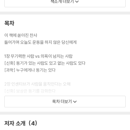
기부여 방식이 실제로는 동기를 약화시키거나 왜곡할 수 있다고 지적한다.
책소개 더보기
예를 들어 보상은 단기적으로 효과가 있을 수 있지만 시간이 지날수록 내
적 동기를 감소시키고, 능력을 칭찬하는 방식은 오히려 실패에 취약한 태
도를 만든다. 이처럼 동기부여에 관한 대표적인 10가지 신화를 하나씩 반
목차
박하고, 이를 대체할 과학적 전략까지 구체적으로 제시한다.
이 책에 쏟아진 찬사
특히 이 책의 백미는 마지막 ‘나가며’에 수록된 “동기흐름도”다. 에너지가
들어가며 오늘도 운동을 하지 않은 당신에게
고갈되었는지, 유능감이 부족한지, 아니면 자율성을 느끼지 못하는지에
따라 예/아니오로 답을 따라가다 보면, 지금 나에게 필요한 것이 무엇인지
1장 무기력한 사람 vs 의욕이 넘치는 사람
정확히 짚어낼 수 있다. 자신뿐 아니라 타인에게 시뮬레이션해볼 수 있는
[신화] 동기가 있는 사람도 있고 없는 사람도 있다
생생한 사례들이 실려 있어 일상에 적용하기 편리하다.
[과학] 누구에게나 동기는 있다
동기는 생겨서 행동하는 것이 아니라, 행동하기 때문에 생기는 것이다. 따
2장 인센티브가 사람을 움직인다는 오해
라서 동기를 기다리지 말고 ‘작은 실행’을 시작해야 한다고 저자들은 말한
[신화] 보상은 동기를 강화한다
다. 독자는 이 책으로 동기가 부여될 때까지 기다리는 수동적인 태도에서
[과학] 보상은 엄청나게 많은 역효과를 가져온다
목차 더보기
벗어나, 일단 행동함으로써 동기를 스스로 만들어가는 인생의 주도권을 거
머쥐게 될 것이다. 자신의 멘탈을 다잡고 싶은 20~30대부터 자녀의 꿈을
3장 성과를 내려면 경쟁이 답이라는 통념
이뤄주고 싶은 40~50대 부모까지 이 책에서 얻어갈 수 있는 통찰은 결코
[신화] 경쟁은 항상 동기를 부여한다
저자 소개
4
작지 않을 것이다.
[과학] 때론 경쟁이 오히려 동기를 약화시킨다