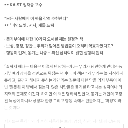
** KAIST 정재승 교수
“모든 사람에게 이 책을 강력 추천한다”
** 『마인드셋』 저자, 캐롤 드웩
· 동기부여에 대한 10가지 오해를 깨는 결정적 책
· 보상, 경쟁, 칭찬… 우리가 믿어온 방법들이 오히려 역효과였다고?
· 행동이 먼저, 동기는 나중 - 최신 심리학이 밝힌 실행의 원리
『끝까지 해내는 마음은 어떻게 탄생하는가』는 우리가 당연하게 믿어온 동
기부여의 상식을 정면으로 뒤집는 책이다. 이 책은 “왜 우리는 늘 시작하지
못하고, 끝까지 해내지 못하는가?”라는 질문에 대한 답을 의지 부족이 아
닌 ‘잘못된 이해’에서 찾는다. 많은 사람들은 동기를 타고나는 성격이나 의
지력의 문제로 여긴다. 하지만 이 책은 명확히 말한다. 동기는 개인의 고정
된 특성이 아니라 상황과 환경 그리고 행동 속에서 만들어지는 ‘과정’이라
는 것이다.
저자들은 특히 우리가 흔히 사용하는 보상, 경쟁, 칭찬, 시각화와 같은 동