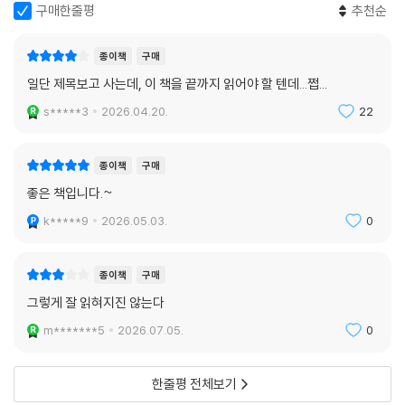
구매한줄평
추천순
종이책
구매
일단 제목보고 사는데, 이 책을 끝까지 읽어야 할 텐데...쩝...
s*****3
2026.04.20.
22
종이책
구매
좋은 책입니다.~
k*****9
2026.05.03.
0
종이책
구매
그렇게 잘 읽혀지진 않는다
m*******5
2026.07.05.
0
한줄평 전체보기