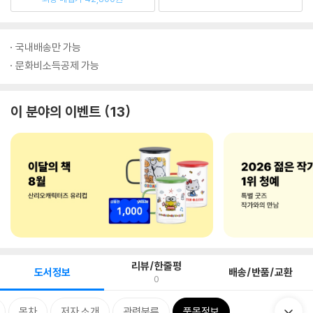
국내배송만 가능
문화비소득공제 가능
이 분야의 이벤트
13
리뷰/한줄평
도서정보
배송/반품/교환
0
목차
저자 소개
관련분류
품목정보