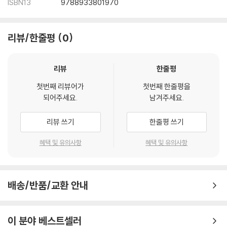
ISBN13
9788933801970
리뷰/한줄평
0
리뷰
한줄평
첫번째 리뷰어가
첫번째 한줄평을
되어주세요.
남겨주세요.
리뷰 쓰기
한줄평 쓰기
혜택 및 유의사항
혜택 및 유의사항
배송/반품/교환 안내
이 분야 베스트셀러