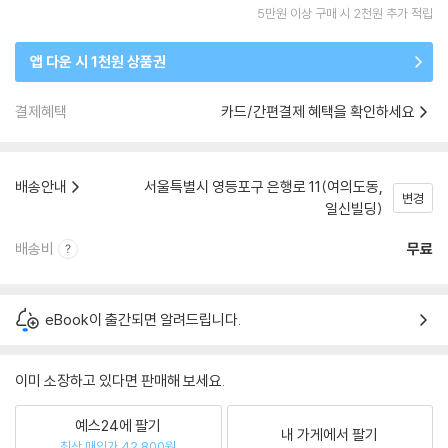
5만원 이상 구매 시 2천원 추가 적립
앱 다운 시 1천원 상품권
결제혜택
카드/간편결제 혜택을 확인하세요
배송안내
서울특별시 영등포구 은행로 11(여의도동,
변경
일신빌딩)
배송비
무료
eBook이 출간되면 알려드립니다.
이미 소장하고 있다면 판매해 보세요.
예스24에 팔기
내 가게에서 팔기
최상 매입가 42,800원