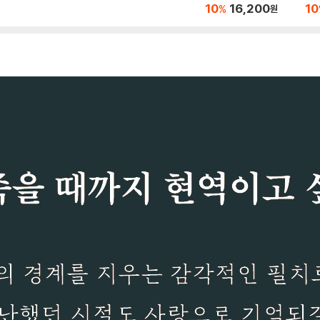
10
16,200
10
%
원