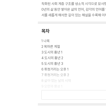
착화된 사회 계층 구조를 냉소적 시각으로 묘사했
0년의 삶 동안 쌓아온 삶의 언어, 감각의 언어를
서를 새롭게 해석한 깊이 있는 해설을 수록해 이
목차
1 나목
2 목마른 계절
3 도시의 흉년 1
4 도시의 흉년 2
5 도시의 흉년 3
6 휘청거리는 오후 1
7 휘청거리는 오후 2
8 살아 있는 날의 시작
9 오만과 몽상 1
10 오만과 몽상 2
11 엄마의 말뚝