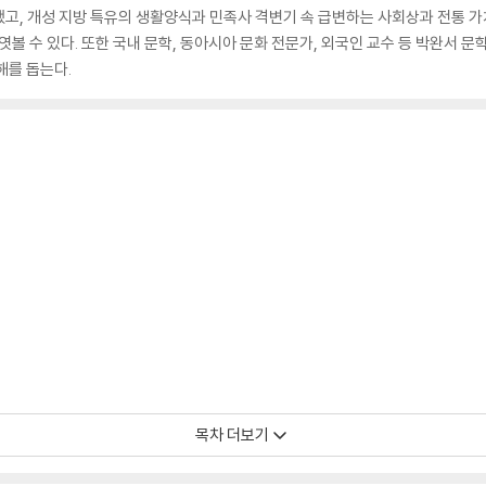
고, 개성 지방 특유의 생활양식과 민족사 격변기 속 급변하는 사회상과 전통 가
 엿볼 수 있다. 또한 국내 문학, 동아시아 문화 전문가, 외국인 교수 등 박완서 
해를 돕는다.
목차 더보기