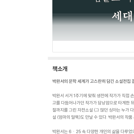
책소개
박완서의 문학 세계가 고스란히 담긴 소설전집 
박완서 서거 1주기에 맞춰 생전에 작가가 직접 손
고를 다듬어나가던 작가가 담낭암으로 타계한 뒤 
절까지를 그린 자전소설 〈그 많던 싱아는 누가 다
설 〈엄마의 말뚝〉도 만날 수 있다. 박완서의 작품
박완서는 6ㆍ25 속 다양한 개인의 삶을 다루었