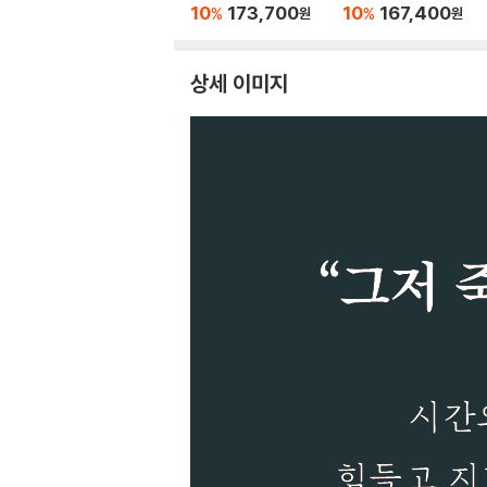
10
173,700
10
167,400
%
%
원
원
상세 이미지