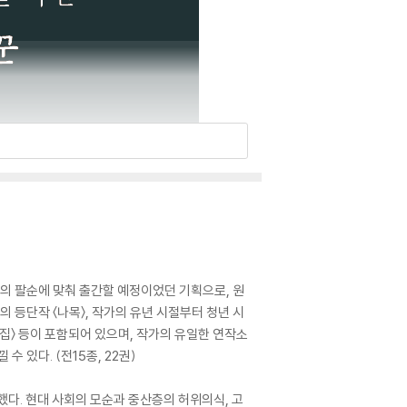
작가의 팔순에 맞춰 출간할 예정이었던 기획으로, 원
등단작 〈나목〉, 작가의 유년 시절부터 청년 시
네집〉 등이 포함되어 있으며, 작가의 유일한 연작소
 있다. (전15종, 22권)
했다. 현대 사회의 모순과 중산층의 허위의식, 고