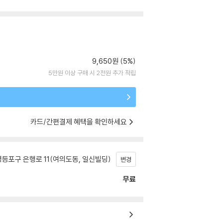
9,650원 (5%)
5만원 이상 구매 시 2천원 추가 적립
카드/간편결제 혜택을 확인하세요
등포구 은행로 11(여의도동, 일신빌딩)
변경
무료