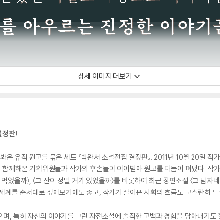
상세 이미지 더보기
결정판!
봐온 유작 원고를 묶은 세트 『박완서 소설전집 결정판』. 2011년 10월 20일 
함께해온 기획위원들과 작가의 후손들이 이어받아 원고를 다듬어 펴냈다. 작가의 
 먹었을까〉, 〈그 산이 정말 거기 있었을까〉를 비롯하여 최근 장편소설 〈그 남자
 세계를 순서대로 짚어보기에도 좋고, 작가가 살아온 사회의 흐름도 고스란히 느낄 수
으며, 특히 자신의 이야기를 그린 자전소설에 솔직한 고백과 경험을 담아내기도 