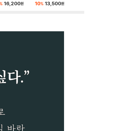
16,200
10
13,500
%
%
원
원