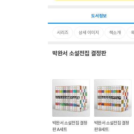
도서정보
시리즈
상세 이미지
책소개
박완서 소설전집 결정판
박완서 소설전집 결정
박완서 소설전집 결정
판 A세트
판 B세트