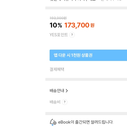
193,000
원
10
173,700
YES포인트
앱 다운 시 1천원 상품권
결제혜택
배송안내
배송비
eBook이 출간되면 알려드립니다.