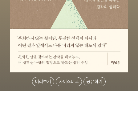
미리보기
사이즈비교
공유하기