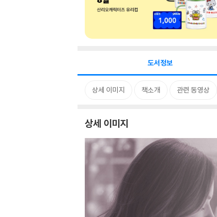
도서정보
상세 이미지
책소개
관련 동영상
상세 이미지