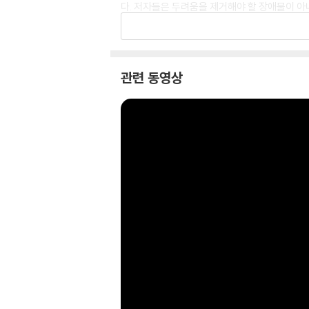
다. 저자들은 두려움을 제거해야 할 장애물이 아
을 위한 처방도 알차게 구성되어 있다. 후회를 ‘
써 자책의 굴레를 끊어내고 현재의 가치를 새롭게 
기’ 등 바로 활용 가능한 ‘실천 과제’가 수록되
관련 동영상
후회 없는 삶은 완벽한 선택의 결과가 아니라 실
즘은, 이직과 커리어 사이에서 흔들리는 직장인은
너지지 않는 회복의 감각을 선사할 것이다.