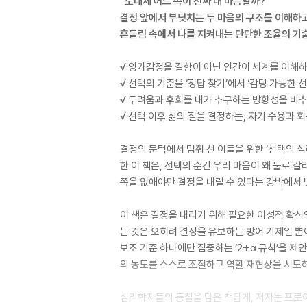
“도대체 어느 쪽이 진짜 내 마음일까?”
결정 앞에서 부딪치는 두 마음의 구조를 이해하
흔들림 속에서 나를 지켜내는 단단한 조율의 기
√ 양가감정을 결함이 아닌 인간이 세계를 이해
√ 선택의 기준을 ‘정답 찾기’에서 ‘감당 가능한 
√ 두려움과 후회를 내가 추구하는 방향성을 비
√ 선택 이후 삶의 질을 결정하는, 자기 수용과 
결정의 문턱에서 멈춰 선 이들을 위한 ‘선택의 
한 이 책은, 선택의 순간 우리 마음이 왜 둘로
쪽을 없애야만 결정을 내릴 수 있다는 강박에서 
이 책은 결정을 내리기 위해 필요한 이성적 확신
는 것은 오히려 결정을 유보하는 방어 기제일 뿐
보조 기준 하나에만 집중하는 ‘2+α 규칙’을 
의 농도를 스스로 조절하고 역할 재협상을 시도
심리학자들의 통찰을 담은 책답게, 저자는 프로이