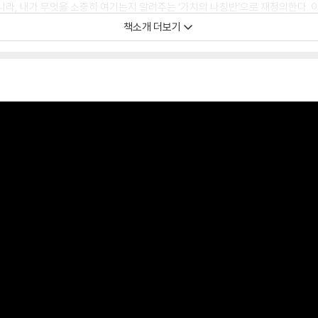
니라, 내가 무엇을 소중히 여기는지 알려주는 ‘가치의 나침반’으로 재정의한다. 
행동을 조정하라는 신호’로 재정의하고 ‘그때 그랬더라면’이라는 미련 대신 ‘더 
책소개 더보기
발견하는 심리적 회복력을 높이는 기술을 담았다. 아울러 모든 장에는 ‘내 안의 두
어 있어, 독자가 자신의 심리 상태를 객관적으로 점검하고 훈련할 수 있도록 설계되
수 이후에도 자기 자신을 수용하는 ‘비판적 거리두기’와 ‘자기 자비’의 역량에 
 물론, 관계의 피로에 지친 이들, 그리고 완벽한 선택을 하려다 시작조차 못 한