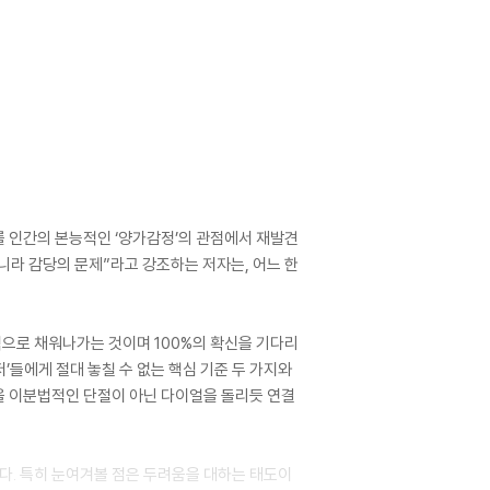
를 인간의 본능적인 ‘양가감정’의 관점에서 재발견
니라 감당의 문제”라고 강조하는 저자는, 어느 한
적으로 채워나가는 것이며 100%의 확신을 기다리
들에게 절대 놓칠 수 없는 핵심 기준 두 가지와
등을 이분법적인 단절이 아닌 다이얼을 돌리듯 연결
다. 특히 눈여겨볼 점은 두려움을 대하는 태도이