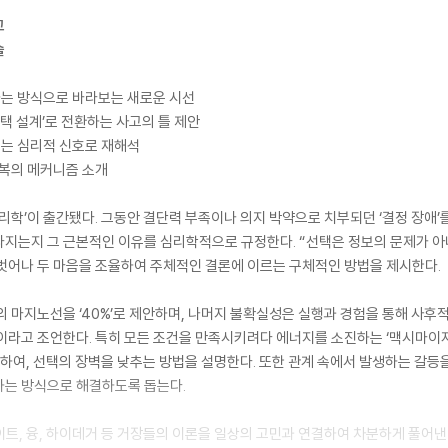
고
술
하는 방식으로 바라보는 새로운 시선
선택 설계’로 전환하는 사고의 틀 제안
추는 심리적 신호로 재해석
회복의 메커니즘 소개
심리학’이 출간됐다. 그동안 결단력 부족이나 의지 박약으로 치부되던 ‘결정 장애’
 갈라지는지 그 근본적인 이유를 심리학적으로 규정한다. “선택은 정보의 문제가 아
벗어나 두 마음을 조율하여 주체적인 결론에 이르는 구체적인 방법을 제시한다.
의 마지노선을 ‘40%’로 제안하며, 나머지 불확실성은 실행과 경험을 통해 사후
이라고 조언한다. 특히 모든 조건을 만족시키려다 에너지를 소진하는 ‘맥시마이저’
제안하여, 선택의 장벽을 낮추는 방법을 설명한다. 또한 관계 속에서 발생하는 갈
하는 방식으로 해결하도록 돕는다.
트, 융, 하이데거 등 거장들의 이론을 일상의 고민과 연결하여 차분하게 풀어낸