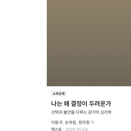
소득공제
나는 왜 결정이 두려운가
선택과 불안을 다루는 감각의 심리학
이동귀
손하림
정의정
저
땡스B
2026.05.04.