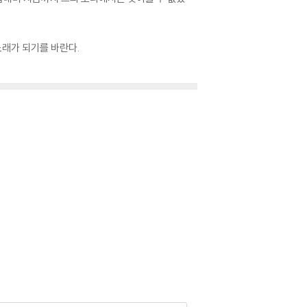
노래가 되기를 바란다.