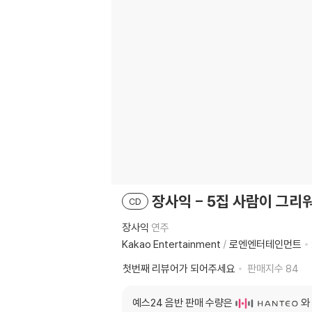
장사익 - 5집 사람이 그리
CD
장사익
연주
Kakao Entertainment
/
로엔엔터테인먼트
첫번째 리뷰어가 되어주세요
판매지수
84
예스24 음반 판매 수량은
와