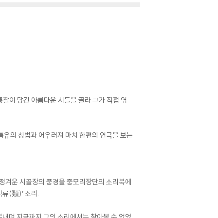
은 통찰이 담긴 아름다운 시들을 골라 그가 직접 엮
 특유의 창법과 어우러져 마치 한편의 연극을 보는
힘든 정겨운 시골장의 풍경을 중모리장단의 소리북에
류(類)’ 소리.
 뽐내며 지금까지 그의 소리에서는 찾아볼 수 없었