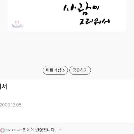
파트너샵
공유하기
워서
2006.12.05.
집계에 반영됩니다.