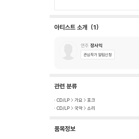
아티스트 소개
1
연주
장사익
관심작가 알림신청
관련 분류
CD/LP
가요
포크
CD/LP
국악
소리
품목정보