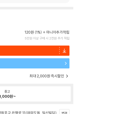
120원 (1%)
마니아추가적립
5만원 이상 구매 시 2천원 추가 적립
최대 2,000원 즉시할인
중고
8,000
원~
등포구 은행로 11(여의도동, 일신빌딩)
변경