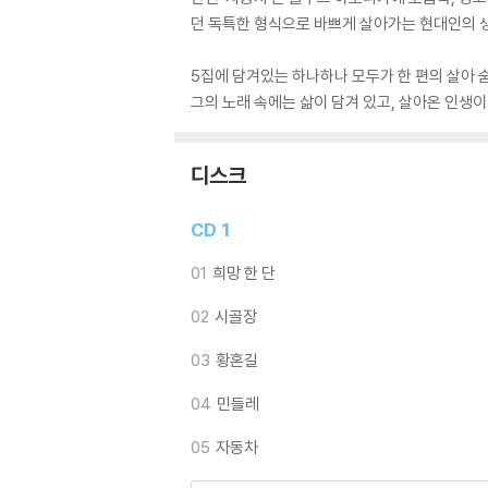
던 독특한 형식으로 바쁘게 살아가는 현대인의 
5집에 담겨있는 하나하나 모두가 한 편의 살아 숨
그의 노래 속에는 삶이 담겨 있고, 살아온 인생
디스크
CD 1
01
희망 한 단
02
시골장
03
황혼길
04
민들레
05
자동차