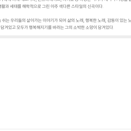
생활과 세태를 해학적으로 그린 아주 색다른 스타일의 신곡이다.
 쉬는 우리들의 살아가는 이야기가 되어 삶의 노래, 행복한 노래, 감동이 있는 
이 담겨있고 모두가 행복해지기를 바라는 그의 소박한 소망이 담겨있다.