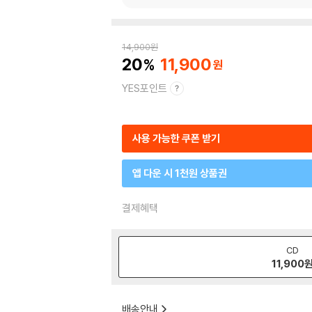
14,900
원
20
11,900
YES포인트
사용 가능한 쿠폰 받기
앱 다운 시 1천원 상품권
결제혜택
CD
11,900
배송안내