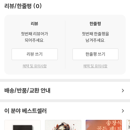
리뷰/한줄평
0
리뷰
한줄평
첫번째 리뷰어가
첫번째 한줄평을
되어주세요.
남겨주세요.
리뷰 쓰기
한줄평 쓰기
혜택 및 유의사항
혜택 및 유의사항
배송/반품/교환 안내
이 분야 베스트셀러