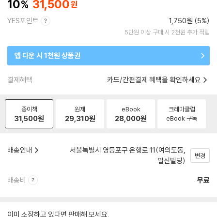
10
31,500
YES포인트
1,750원 (5%)
5만원 이상 구매 시 2천원 추가 적립
앱 다운 시 1천원 상품권
결제혜택
카드/간편결제 혜택을 확인하세요
종이책
원제
eBook
크레마클럽
31,500
원
29,310
원
28,000
원
eBook 구독
배송안내
서울특별시 영등포구 은행로 11(여의도동,
변경
일신빌딩)
배송비
무료
이미 소장하고 있다면 판매해 보세요.