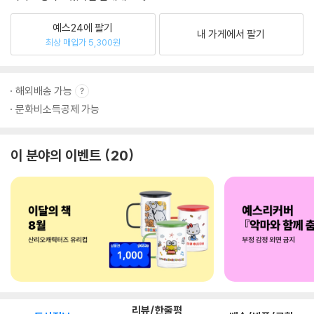
예스24에 팔기
내 가게에서 팔기
최상 매입가 5,300원
해외배송 가능
문화비소득공제 가능
이 분야의 이벤트
20
리뷰/한줄평