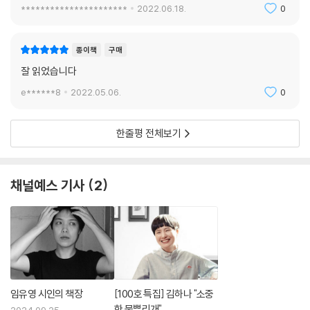
**********************
2022.06.18.
0
종이책
구매
잘 읽었습니다
e******8
2022.05.06.
0
한줄평 전체보기
채널예스 기사
2
임유영 시인의 책장
[100호 특집] 김하나 "소중
한 물뿌리개"