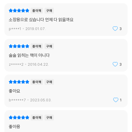
종이책
구매
소장용으로 샀습니다 언제 다 읽을까요
p****1
2019.01.07.
3
종이책
구매
술술 읽히는 책이 아니다
z*****2
2016.04.22.
3
종이책
구매
좋아요
b******7
2023.05.03.
1
종이책
구매
좋아용