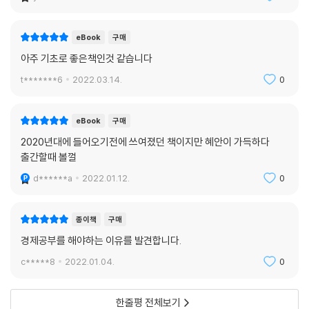
eBook
구매
아주 기초로 좋은책인것 같습니다
t*******6
2022.03.14.
0
eBook
구매
2020년대에 들어오기전에 쓰여졌던 책이지만 혜안이 가득하다
출간할때 볼껄
d******a
2022.01.12.
0
종이책
구매
경제공부를 해야하는 이유를 발견합니다.
c*****8
2022.01.04.
0
한줄평 전체보기