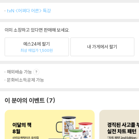
tvN <어쩌다 어른> 특강
이미 소장하고 있다면 판매해 보세요.
예스24에 팔기
내 가게에서 팔기
최상 매입가 1,500원
해외배송 가능
문화비소득공제 가능
이 분야의 이벤트
7