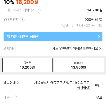
10
16,200
크레마머니 최대혜택가
14,700원
YES포인트
900원 (5%)
5만원 이상 구매 시 2천원 추가 적립
앱 다운 시 1천원 상품권
결제혜택
카드/간편결제 혜택을 확인하세요
종이책
eBook
16,200
원
13,500
원
배송안내
서울특별시 영등포구 은행로 11(여의도동,
변경
일신빌딩)
배송비
무료