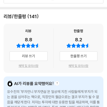
결심만으로는 다이어트에 성공할 수 없다. 고통스러운 과정을 거쳐야 한
에 신경 쓰지 않고 내 갈 길 갈 수 있어야 하고 다른 사람들이 쉬운 선택을
다. 고통의 시간을 인내하고 끊임없는 노력의 과정을 거치다 보면 어느덧
할 때 어려운 선택을 할 수 있어야 부자의 길에 가까워진다. 인생은 선택의
일상의 무의식적인 모든 행동이 다이어트가 된다. 이것은 다이어트가 ‘체
리뷰/한줄평
141
결과로 만들어진다. 누구나 하는 쉬운 선택을 하는 사람들에게는 다른 사
질화’되었기 때문이다. 저자는 부자가 되는 길도 똑같다고 말한다. 머리로
람들과 같은 삶이 기다리고 있을 것이고, 남들이 하지 않는 어려운 선택을
만 아는 것은 소용이 없고 재테크가 일상으로 습관화되어야 한다. 재테크
하는 사람들에게는 남들과 다른 삶이 선택의 결과로 주어질 것이다.
는 이렇게 하루하루 일상을 바꿔나가는 것이다. 몸이 기억할 수 있도록 습
리뷰
한줄평
---「1부 ‘신이 나를 빚으실 때 끈기는 빼먹으셨나 보다」중에서
관을 들이고, 탄탄한 재테크 근육을 만들어놓으면 부자 체력이 강화되고,
8.8
8.2
결국엔 체질이 바뀐다.
재테크는 대단한 이벤트가 아니다. 밥 먹고 잠자고 일어나고 화장실 가는
것과 같은 일상이다. 재테크는 숨 쉬듯이 해야 한다. 누구에게나 하루는 24
저자는 이 책에서 뜬구름 잡는 식이 아닌 실생활 속에서 매일 매일 실천할
리뷰 쓰기
한줄평 쓰기
시간이다. 다만 부자들은 하루를 깨알같이 쪼개 쓰고, 우리는 시간이 무한
수 있는 방법들을 제시한다. 작은 목표를 정하고 이루어나감으로써 성공
정 솟아나는 화수분이나 되는 양 계획 없이 마구 써댈 뿐이다. 사실은 시간
습관을 익히는 법, 감정 소비하지 않도록 자존감 높이는 법, 슬럼프가 올 때
혜택 및 유의사항
혜택 및 유의사항
이 없는 게 아니라 시간에 대한 관리가 없는 것이다. 바빠서 재테크를 못 하
서로 의지할 수 있는 동료를 만드는 법, 급변하는 시대에 대처 능력을 강화
는 게 아니라 화장하고 친구랑 카톡하고 남자친구랑 데이트하는 것보다 재
하는 공부 습관을 잡는 법 등을 통해 내실 있게 체질을 개선하도록 도와준
테크가 후순위인 것이다.
다.
AI가 리뷰를 요약했어요!
---「1부 ‘바빠서 재테크 못 하면 밥은 어떻게 먹니」중에서
유수진의 '부자언니 부자연습'은 일상에 지친 사람들에게 부자가 되
부자 체질을 갖춘 다음에는 투자에 실질적으로 필요한 지식을 쌓아야 한
내가 누구인지 아는 방법 가운데 하나가 스스로를 ‘가산형 인간’과 ‘감산형
는 꿈을 심어주는 책으로, 직장인의 월급으로는 결코 부자가 될 수 없
다. 자본주의 사회에서 부자가 되려면 투자는 필수다. 우리가 아무리 열심
음을 깨닫게 한다. 저자는 투자에 대한 유용한 팁을 제공하며, 이를 통
인간’으로 구분해보는 것이다. 가산형 인간은 잘하는 게 별로 없다. 하지만
히 일하고 착실히 예금과 적금으로 돈을 모은들 투자 없이는 결코 부자가