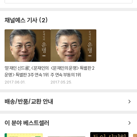
채널예스 기사
2
‘문재인 신드롬’, <문재인의
<문재인의 운명> 특별판 2
운명> 특별판 3주 연속 1위
주 연속 부동의 1위
2017.06.01.
2017.05.25.
배송/반품/교환 안내
이 분야 베스트셀러