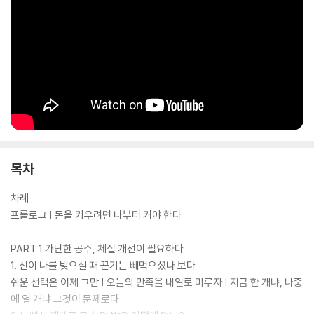
목차
차례
프롤로그 | 돈을 키우려면 나부터 커야 한다
PART 1 가난한 공주, 체질 개선이 필요하다
1. 신이 나를 빚으실 때 끈기는 빼먹으셨나 보다
쉬운 선택은 이제 그만 | 오늘의 만족을 내일로 미루자 | 지금 한 개냐, 나중
에 열 개냐 그것이 문제로다