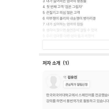
3. 내가 싫어하는 엄마의 행동들
4. 첫 번째 고객 ‘검은 그림자’
5. 끈질기고 의심 많은 고객
6. 아부쟁이 줄리와 내숭쟁이 병아리콩
7. 내가 싫어하는 엄마의 말들
8. 생각이 많으면 불면증에 걸릴 수 있어
9. 우리 엄마를 다른 엄마 둘과 바꿨어
10. 아주 특별한 손님
11. 완벽한 사람은 없어
저자 소개
1
역
김유진
관심작가 알림신청
한국외국어대학교에서 스페인어를 전공했습니다
강의를 하면서 통번역가로 활동하고 있습니다. 