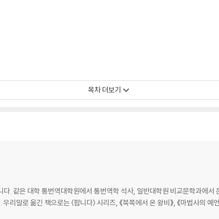
목차 더보기
. 같은 대학 통번역대학원에서 통번역학 석사, 일반대학원 비교문학과에서 문
우리말로 옮긴 책으로는 〈팝니다〉 시리즈, 《북쪽에서 온 왕비》, 《마법사의 예언