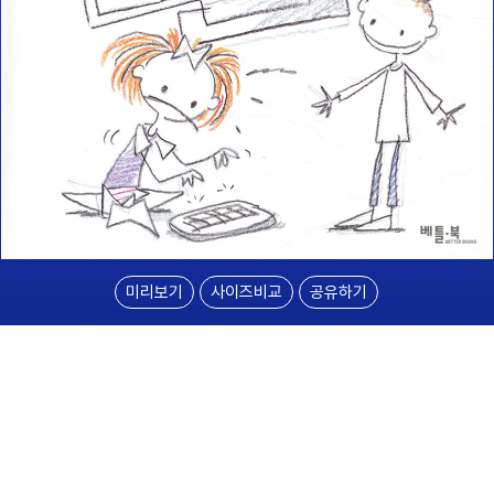
미리보기
사이즈비교
공유하기