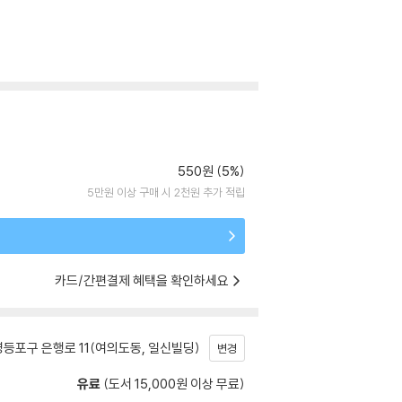
550원 (5%)
5만원 이상 구매 시 2천원 추가 적립
카드/간편결제 혜택을 확인하세요
등포구 은행로 11(여의도동, 일신빌딩)
변경
유료
(도서 15,000원 이상 무료)