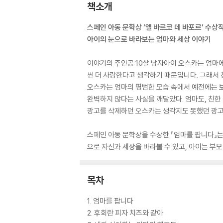
책소개
스페인 아동 문학상 ‘엘 바르코 데 바포르’ 수상작
아이의 눈으로 바라보는 엄마와 세상 이야기
이야기의 주인공 10살 남자아이 오스카는 엄마에
씬 더 사랑한다고 생각하기 때문입니다. 그래서 
오스카는 엄마의 평범한 모습 속에서 예전에는 보
완벽하지 않다는 사실을 깨달았다. 엄마도, 친한 
광고를 삭제하던 오스카는 생각지도 못했던 광고를
스페인 아동 문학상을 수상한 『엄마를 팝니다』
으로 자신과 세상을 바라볼 수 있고, 아이는 부모
목차
1. 엄마를 팝니다
2. 후회란 피자 치즈와 같아