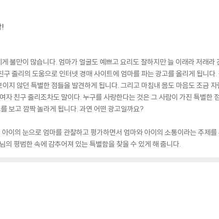
!
게 불만이 많습니다. 엄마가 얼굴도 예쁘고 요리도 잘하지만 늘 이래라 저래라 
친구 줄리의 도움으로 인터넷 경매 사이트에 엄마를 파는 광고를 올리게 됩니다.
이지 않던 특별한 점들을 발견하게 됩니다. 그리고 마침내 몸도 마음도 조금 자란
여자 친구 줄리조차도 말이다. 누구를 사랑한다는 것은 그 사람이 가진 특별한 점을
 보고 깜짝 놀라게 됩니다. 과연 어떤 광고일까요?
는 아이의 눈으로 엄마를 관찰하고 평가하면서 엄마와 아이의 소통이라는 주제를 
님의 평범한 속에 감추어져 있는 특별함을 찾을 수 있게 해 줍니다.