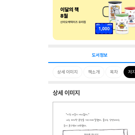
도서정보
상세 이미지
책소개
목차
저자
상세 이미지