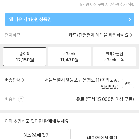
5만원 이상 구매 시 2천원 추가 적립
앱 다운 시 1천원 상품권
결제혜택
카드/간편결제 혜택을 확인하세요
종이책
eBook
크레마클럽
12,150
원
11,470
원
eBook 구독
배송안내
서울특별시 영등포구 은행로 11(여의도동,
변경
일신빌딩)
배송비
유료
(도서 15,000원 이상 무료)
이미 소장하고 있다면 판매해 보세요.
예스24에 팔기
내 가게에서 팔기