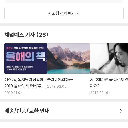
한줄평 전체보기
채널예스 기사
28
예스24, 독자들이 선택하는
볼리비아의 해군
시골에 가면 좀 다르지 
2019 ‘올해의 책 커버’ 투표
까요?
2018.02.09.
실시
2019.11.04.
2018.01.16.
배송/반품/교환 안내