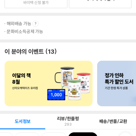
바이백 신청 불가
해외배송 가능
문화비소득공제 가능
이 분야의 이벤트
13
리뷰/한줄평
도서정보
배송/반품/교환
293