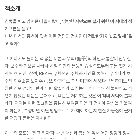
책소개
침묵을 깨고 김어준이 돌아왔다, 명랑한 시민으로 살기 위한 이 시대의 정
치교본을 들고!
내년 대선과 총선에 앞서 어떤 정당과 정치인이 적합한지 까놓고 말해 "알
고 찍자"
그 어디서도 들어본 적 없는 이론과 무학(無學)의 혜안과 통찰이 난무한
다. 보수와 진보를 사바나 시절 인간의 본능적 습성으로부터 구분 짓기 시
작해 현 정권, 삼성, BBK 등 구체적인 주체와 사건을 통해서 우리나라 보
수의 현주소를 보여주고, 또 한편으로 그 반대편에 서 있다고 말하기도 민
망한 진보 정당의 한계 또한 확실하게 꼬집는다. 허나 막연히 불편하고 석
연치 않았던 의문을 풀어주고, 의문을 제기하는 것은 이 책의 서막에 불과
하다. 저자는 이런 밑그림을 충분히 보여준 다음 왜 정치에 관심을 기울여
야 하는지, 그렇다면 어떤 방법으로 누가 해야 하는지 현실 가능성에 근거
한 전망과 플랜을 제시한다.
이 책의 모토는 ‘알고 찍자’다. 내년 대선과 총선에 앞서 어떤 정당과 정치