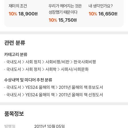
재미의 조건
우리가 헤어지는 것은
내 생각인가요?
성장했기 때문이다
10
18,900
10
16,650
%
%
원
원
10
15,750
%
원
관련 분류
카테고리 분류
국내도서
사회 정치
사회비평/비판
한국사회비평
국내도서
사회 정치
사회학
사회사/사회문화
수상내역 및 미디어 추천 분류
국내도서
YES24 올해의 책
2011년 올해의 책 후보도서
국내도서
YES24 올해의 책
2011년 올해의 책 선정도서
품목정보
발행일
2011년 10월 05일