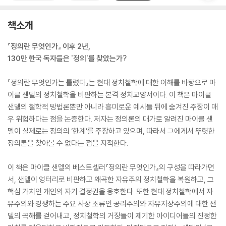
책소개
『정의란 무엇인가』 이후 2년,
130만 한국 독자들은 '정의'를 찾았는가?
『정의란 무엇인가는 틀렸다』는 현대 정치철학에 대한 이해를 바탕으로 마
이클 샌델의 정치철학을 비판하는 본격 정치교양서이다. 이 책은 마이클
샌델의 철학적 방법론뿐만 아니라 흥미로운 예시들 뒤에 숨겨진 주장이 매
우 위험하다는 점을 논증한다. 저자는 정의론의 대가로 알려진 마이클 샌
델이 실제로는 정의의 ‘한계’를 주장하고 있으며, 따라서 그에게서 뚜렷한
정의론을 찾아볼 수 없다는 점을 지적한다.
이 책은 마이클 샌델의 베스트셀러『정의란 무엇인가』의 구성을 따라가면
서, 샌델이 엉터리로 비판하고 왜곡한 자유주의 정치철학을 복원하고, 그
핵심 가치인 개인의 자기 결정권을 옹호한다. 또한 현대 정치철학에서 자
유주의와 경쟁하는 주요 사상 조류인 공리주의와 자유지상주의에 대한 샌
델의 곡해를 걷어내고, 정치철학의 거장들이 제기한 아이디어들의 진정한