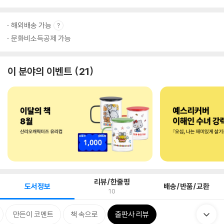
해외배송 가능
문화비소득공제 가능
이 분야의 이벤트
21
리뷰/한줄평
도서정보
배송/반품/교환
10
만든이 코멘트
책 속으로
출판사 리뷰