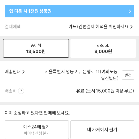
앱 다운 시 1천원 상품권
결제혜택
카드/간편결제 혜택을 확인하세요
종이책
eBook
13,500
원
8,000
원
배송안내
서울특별시 영등포구 은행로 11(여의도동,
변경
일신빌딩)
배송비
유료
(도서 15,000원 이상 무료)
이미 소장하고 있다면 판매해 보세요.
예스24에 팔기
내 가게에서 팔기
바이백 신청 불가