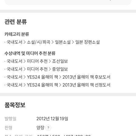
관련 분류
카테고리 분류
국내도서
소설/시/희곡
일본소설
일본 장편소설
수상내역 및 미디어 추천 분류
국내도서
미디어 추천
조선일보
국내도서
미디어 추천
중앙일보
국내도서
YES24 올해의 책
2013년 올해의 책 후보도서
국내도서
YES24 올해의 책
2013년 올해의 책 선정도서
품목정보
발행일
2012년 12월 19일
판형
양장