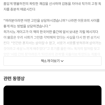
품답게 명불허전의 짜릿한 쾌감을 선사하며 감동을 자아내 작가의 고정 독
자를 충분히 매료시킨다.
“여러분이라면 어떤 고민을 상담하시겠습니까? 나라면 이웃과의 사이를
좋게 하는 방법을 상담하겠습니다.”
히가시노 게이고가 이 책의 한국어판 출간에 앞서 보내온 자필 메시지다.
이 물음은 우리 사회가 그만큼 각박해져 있다는 사실을 다시 한 번 상기시
킨다. “인간은 혼자서는 살아갈 수 없고, 서로가 서로를 받쳐주며 살아가는
것이라고 새삼 느끼게 해주었다”고 후기를 올린 어느 독자의 말처럼 잊고
있던 ‘사람 간의 정’이라든가 ‘타인과의 관계’를 되돌아보게 만드는 작품이
기에 더욱 특별하게 다가온다.
책소개 더보기
관련 동영상