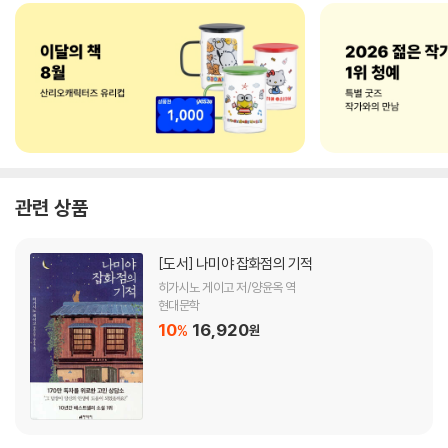
관련 상품
[도서]
나미야 잡화점의 기적
히가시노 게이고 저/양윤옥 역
현대문학
10
16,920
%
원