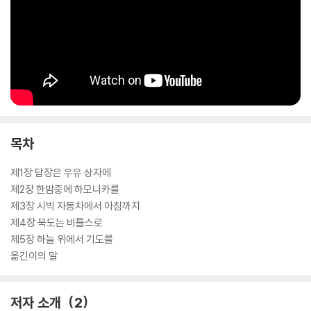
목차
제1장 답장은 우유 상자에
제2장 한밤중에 하모니카를
제3장 시빅 자동차에서 아침까지
제4장 묵도는 비틀스로
제5장 하늘 위에서 기도를
옮긴이의 말
저자 소개
2