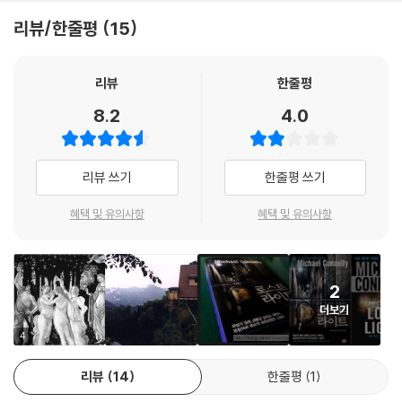
쓸며 작품성 또한 인정받고 있는 보기 드문 스릴러 작가인 마이클 코넬리
리뷰/한줄평
15
의 대표작 형사 ‘해리 보슈’ 시리즈는 현재 알에이치코리아를 통하여 완역
출간 중이다. 2010년 코넬리의 데뷔작이자 시리즈 1편인 《블랙 에코》에
이어 《블랙 아이스》, 《콘크리트 블론드》, 《라스트 코요테》, 《트렁크 뮤
리뷰
한줄평
직》, 《앤젤스 플라이트》, 《다크니스 모어 댄 나잇》, 《유골의 도시》, 《로스
8.2
4.0
트 라이트》, 《시인의 계곡》에 이르기까지 국내에 순차적으로 번역되어 출
간되고 있는 ‘해리 보슈 시리즈’는 작가 마이클 코넬리의 오랜 범죄 담당 기
자 경험에서 비롯된 놀라울 정도의 사실적인 범죄와 경찰 조직의 묘사, 그
리뷰 쓰기
한줄평 쓰기
리고 안티 히어로 해리 보슈라는 걸출한 캐릭터로 평론가들과 독자들에 의
해 “이 시대 가장 뛰어난 경찰 소설”이라 칭해지고 있으며 영미권 크라임
혜택 및 유의사항
혜택 및 유의사항
스릴러의 모던 클래식으로서 그 위상을 떨치고 있다.
그에겐 더 이상 총도, 배지도, 뒤를 받쳐줄 동료도 존재하지 않는다.
2
4년 전 미해결 사건으로 남은 살인 사건을 되짚어가는 ‘사립 탐정’ 해리 보
더보기
슈의 첫 번째 이야기
4
마이클 코넬리의 압도적인 대표작 ‘해리 보슈 시리즈’는 LA에서 마지막 양
리뷰
14
한줄평
1
심을 지키며 도시에 끊임없이 넘쳐나는 악을 퍼내기 위해 애쓰는 형사의