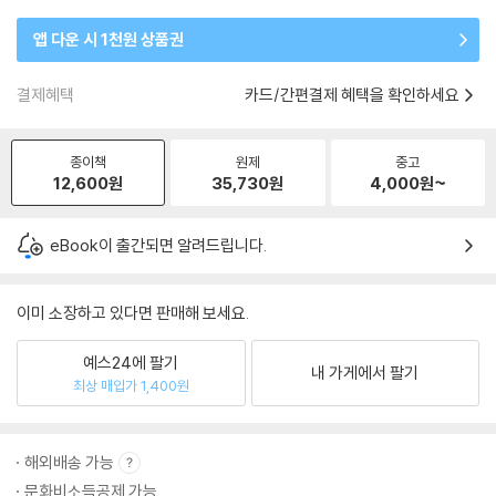
앱 다운 시 1천원 상품권
결제혜택
카드/간편결제 혜택을 확인하세요
종이책
원제
중고
12,600
원
35,730
원
4,000
원~
eBook이 출간되면 알려드립니다.
이미 소장하고 있다면 판매해 보세요.
예스24에 팔기
내 가게에서 팔기
최상 매입가 1,400원
해외배송 가능
문화비소득공제 가능