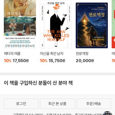
“현 시대에 마이클 코넬리의 작품을 읽는 것만으로도 우리에겐 큰 기쁨이
다. 그의 작품은 언제나 한결같으며 지적이다.”-더북헤븐닷넷
“마이클 코넬리의 작품은 마지막 페이지까지 우리를 빨아들이고 유혹한
다. 진정한 엔터테인먼트 소설.”-모스틀리픽션닷컴
“마이클 코넬리는 레이먼드 챈들러와 많이 닮았지만 어떤 면에서는 완전
히 딴판이다. 코넬리는 자신만의 길을 꿋꿋하게 견지하고 있고 대부분의
범죄 소설에서 부족한 리얼리티를 자신의 작품 속에서 완벽하게 살려낸
에티의 여름
자신을 죽인 남자
천로역정
여
다.”-디스 위크
10
17,550
10
15,750
20,000
1
%
%
원
원
원
이 책을 구입하신 분들이 산 분야 책
로그인
최근 본 상품
주문/배송
고객센터 1544-3800
티켓 1544-6399
중고샵 1566-4295