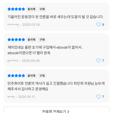
종이책
구매
기울어진 운동장이 된 언론을 바로 세우는데 도움이 될 것 같습니다.
i*****y
2020.03.18.
9
종이책
구매
재미있네요 출판 초기에 구입해서 ebook이 없어서...
ebook이였으면 더 빨리 완독
p****s
2020.08.26.
7
종이책
구매
민주화이후 언론의 역사가 쉽고 간결했습니다 최민희 의원님 눈뜨게
해주셔서 감사하고 존경해요
n**k
2020.05.11.
7
한줄평 전체보기