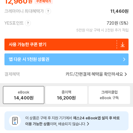
12,960
쿠폰혜택가
크레마머니 최대혜택가
11,460원
YES포인트
720원 (5%)
5만원 이상 구매 시 2천원 추가 적립
사용 가능한 쿠폰 받기
앱 다운 시 1천원 상품권
결제혜택
카드/간편결제 혜택을 확인하세요
eBook
종이책
크레마클럽
14,400
원
16,200
원
eBook 구독
이 상품은 구매 후 지원 기기에서
예스24 eBook앱 설치 후 바로
이용 가능한 상품
이며, 배송되지 않습니다.