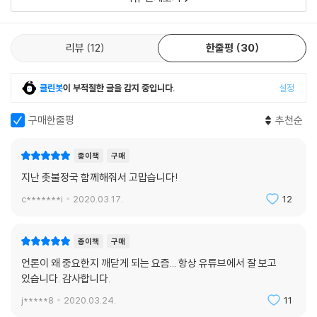
리뷰
12
한줄평
30
클린봇
이 부적절한 글을 감지 중입니다.
설정
구매한줄평
추천순
종이책
구매
지난 촛불정국 함께해줘서 고맙습니다!
c*******i
2020.03.17.
12
종이책
구매
언론이 왜 중요한지 깨닫게 되는 요즘... 항상 유튜브에서 잘 보고
있습니다. 감사합니다.
j*****8
2020.03.24.
11