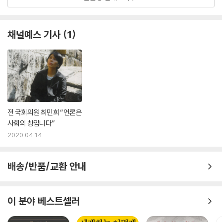
채널예스 기사
1
전 국회의원 최민희 “언론은
사회의 창입니다”
2020.04.14.
배송/반품/교환 안내
이 분야 베스트셀러