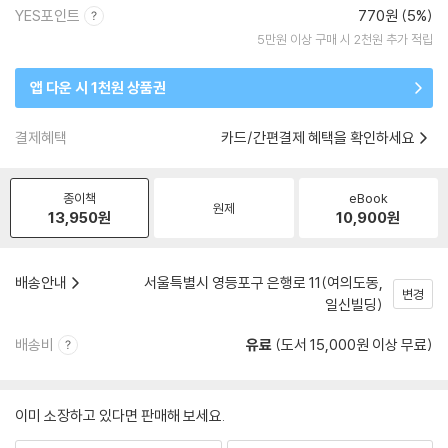
YES포인트
770원 (5%)
5만원 이상 구매 시 2천원 추가 적립
앱 다운 시 1천원 상품권
결제혜택
카드/간편결제 혜택을 확인하세요
종이책
eBook
원제
13,950
원
10,900
원
배송안내
서울특별시 영등포구 은행로 11(여의도동,
변경
일신빌딩)
배송비
유료
(도서 15,000원 이상 무료)
이미 소장하고 있다면 판매해 보세요.