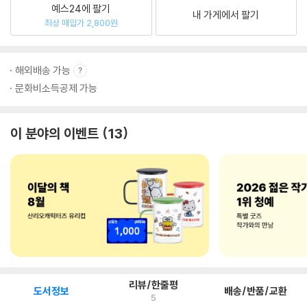
예스24에 팔기
내 가게에서 팔기
최상 매입가 2,800원
해외배송 가능
문화비소득공제 가능
이 분야의 이벤트
13
리뷰/한줄평
도서정보
배송/반품/교환
5