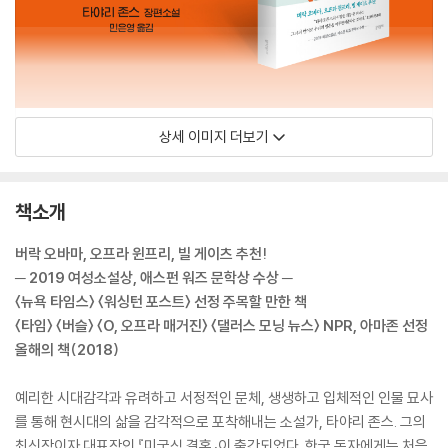
상세 이미지 더보기
책소개
버락 오바마, 오프라 윈프리, 빌 게이츠 추천!
─ 2019 여성소설상, 애스펀 워즈 문학상 수상 ─
〈뉴욕 타임스〉 〈워싱턴 포스트〉 선정 주목할 만한 책
〈타임〉 〈버슬〉 〈O, 오프라 매거진〉 〈댈러스 모닝 뉴스〉 NPR, 아마존 선정
올해의 책(2018)
예리한 시대감각과 유려하고 서정적인 문체, 생생하고 입체적인 인물 묘사
를 통해 현시대의 삶을 감각적으로 포착해내는 소설가, 타야리 존스. 그의
최신작이자 대표작인 『미국식 결혼』이 출간되었다. 한국 독자에게는 처음