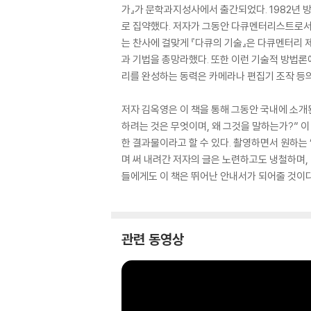
가』가 문학과지성사에서 출간되었다. 1982년 
로 집약했다. 저자가 그동안 다큐멘터리스트로서 
는 찬사에 걸맞게 『다큐의 기술』은 다큐멘터리 
과 기법을 총망라했다. 또한 이런 기술적 방법론
리를 완성하는 동력은 카메라나 편집기 조작 등의
저자 김옥영은 이 책을 통해 그동안 국내에 소개
하려는 것은 무엇이며, 왜 그것을 말하는가?” 
한 결과물이라고 할 수 있다. 촬영하면서 원하는
며 써 내려간 저자의 글은 노련하고도 냉철하며,
들에게도 이 책은 뛰어난 안내서가 되어줄 것이다
관련 동영상