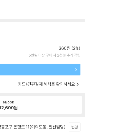
360원 (2%)
5만원 이상 구매 시 2천원 추가 적립
카드/간편결제 혜택을 확인하세요
eBook
12,600
원
등포구 은행로 11(여의도동, 일신빌딩)
변경