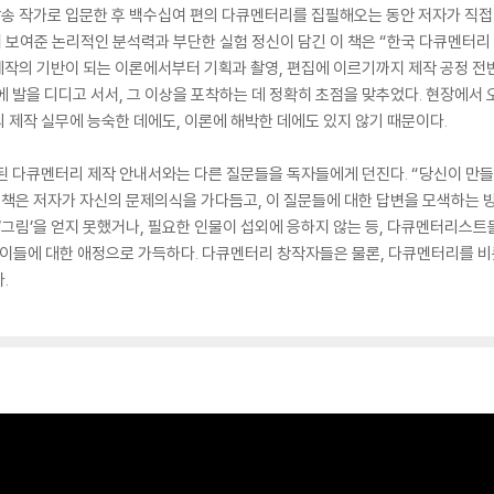
방송 작가로 입문한 후 백수십여 편의 다큐멘터리를 집필해오는 동안 저자가 직
보여준 논리적인 분석력과 부단한 실험 정신이 담긴 이 책은 “한국 다큐멘터리 교
제작의 기반이 되는 이론에서부터 기획과 촬영, 편집에 이르기까지 제작 공정 
에 발을 디디고 서서, 그 이상을 포착하는 데 정확히 초점을 맞추었다. 현장에서 
 제작 실무에 능숙한 데에도, 이론에 해박한 데에도 있지 않기 때문이다.
된 다큐멘터리 제작 안내서와는 다른 질문들을 독자들에게 던진다. “당신이 만들
이 책은 저자가 자신의 문제의식을 가다듬고, 이 질문들에 대한 답변을 모색하는 
 ‘그림’을 얻지 못했거나, 필요한 인물이 섭외에 응하지 않는 등, 다큐멘터리스
 이들에 대한 애정으로 가득하다. 다큐멘터리 창작자들은 물론, 다큐멘터리를 비
.