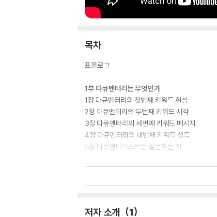
목차
프롤로그
1부 다큐멘터리는 무엇인가
1장 다큐멘터리의 첫번째 키워드 현실
2장 다큐멘터리의 두번째 키워드 시각
3장 다큐멘터리의 세번째 키워드 메시지
4장 다큐멘터리의 네번째 키워드 설득
5장 다큐멘터리스트는 질문하는 자
2부 다큐멘터리의 이야기는 어떻게 구축되는가
1장 영상 구조물의 존재 방식
2장 이야기의 조건
3장 플롯의 이해
저자 소개
1
4장 하나의 다큐멘터리는 하나의 세계