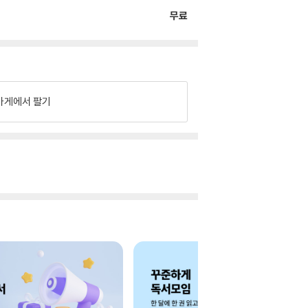
무료
가게에서 팔기