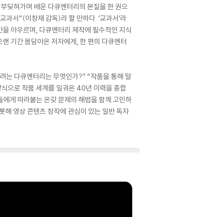
접 부딪혀가며 배운 다큐멘터리의 본질을 한 권으
과서”(이창재 감독)라 할 만하다. ‘교과서’라
전반을 아우르며, 다큐멘터리 제작에 필수적인 지식
오랜 기간 몸담아온 저자에게, 한 편의 다큐멘터
려는 다큐멘터리는 무엇인가?” “작품을 통해 말
방식으로 작품 세계를 일궈온 40년 이력을 종합
트들에게 따라붙는 온갖 문제의 해법을 함께 고민하
롯해 영상 콘텐츠 창작에 관심이 있는 일반 독자