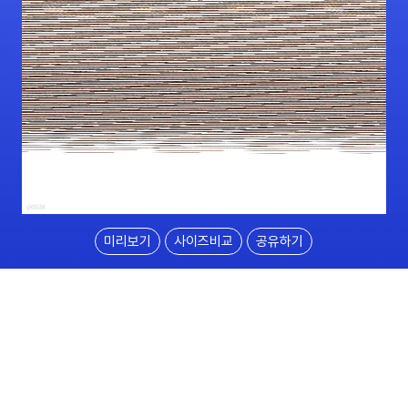
미리보기
사이즈비교
공유하기