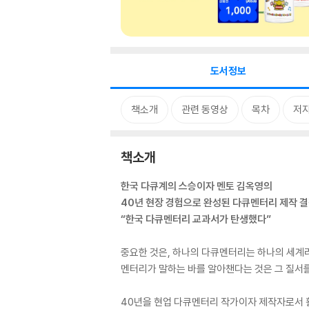
도서정보
책소개
관련 동영상
목차
저자
책소개
한국 다큐계의 스승이자 멘토 김옥영의
40년 현장 경험으로 완성된 다큐멘터리 제작 
“한국 다큐멘터리 교과서가 탄생했다”
중요한 것은, 하나의 다큐멘터리는 하나의 세계라
멘터리가 말하는 바를 알아챈다는 것은 그 질서를
40년을 현업 다큐멘터리 작가이자 제작자로서