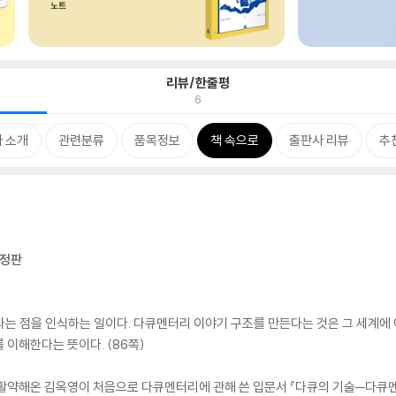
리뷰/한줄평
6
 소개
관련분류
품목정보
책 속으로
출판사 리뷰
추
결정판
는 점을 인식하는 일이다. 다큐멘터리 이야기 구조를 만든다는 것은 그 세계에 
 이해한다는 뜻이다. (86쪽)
 활약해온 김옥영이 처음으로 다큐멘터리에 관해 쓴 입문서 『다큐의 기술─다