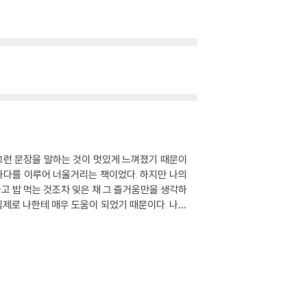
 그런 문장을 말하는 것이 멋있게 느껴졌기 때문이
 바다를 이루어 너울거리는 책이었다. 하지만 나의
고 밥 먹는 것조차 잊은 채 그 즐거움만을 생각하
실제로 나한테 매우 도움이 되었기 때문이다. 나는
워하고, 재미있게 느껴지지도 않아서 그랬던 것 같
도 아직 완전히 수학을 놓지는 않은 사람’의 경계를
 하셨다.수학을 하는 것이 싫었지만, 그동안에 노력
 수학에 도전하기 시작했다. 다시 시작하는 수학은
공부를 하는 것이 힘들었지만 그래도 이번만큼은 꼭
 않았다. 하지만 내가 가장 행복했던 순간은 2단