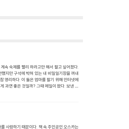
고 계속 숙제를 빨리 하라고만 해서 팔고 싶어졌다.
미안했지만 구석에 박혀 있는 내 비밀일기장을 꺼내
참 영리하다. 이 둘은 엄마를 팔기 위해 인터넷에
게 과연 좋은 것일까? 그때 메일이 왔다. 보낸 사
에서 일했다. 검은 그림자와 영화 상영관에서 만나
스카는 갑자기 엄마를 팔려고 생각하니 믿기지 않고
는 가고, 오스카는 줄리에게 작전이 실패했다고 전
 오스카는 아직 엄마를 팔 용기가 없다는 걸 느꼈
들은 누구나 다 그런 상상을 하는 법이다! 사실 엄
 빠져들었다.다음 날 학교에서 몰래 컴퓨터에 접속
나를 사랑하기 때문이다. 책 속 주인공인 오스카는