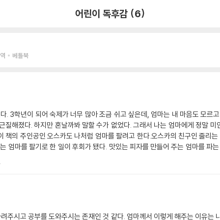
어린이 독후감 (6)
 역
베틀북
다. 3학년이 되어 숙제가 너무 많아 조금 쉬고 싶은데, 엄마는 내 마음도 모르
근질해졌다. 하지만 혼날까봐 말할 수가 없었다. 그래서 나는 엄마에게 정말 
. 이 책의 주인공인 오스카도 나처럼 엄마를 팔려고 한다.오스카의 친구인 줄리는 
는 엄마를 팔기로 한 일이 후회가 됐다. 맛있는 피자를 만들어 주는 엄마를 파는 
 킥보드, 그리고 게임기랑 엄마를 바꾸기로 하였다. 오스카의 엄마는 ‘악어 서점’
.
어서 서점에서 기다리고 있었다. 몇 분 뒤, 검은 그림자가 나타났다. 그런데 오
말했다. 하지만 오스카의 닉네임은 ‘파란 두더지’가 맞았다. 다행히 검은 그림자
 땐 같이 가자고 한다.오스카가 막상 엄마를 팔려고 하니 못 파는 모습을 보고,
까! 나도 말만 엄마를 팔고 싶다고 하지, 실제로 엄마를 팔 생각은 없다. 어린이
성공할지 오스카가 더 이상 엄마를 팔지 않게 될지 궁금한 마음에 책 속으로 흠뻑
 차려주시고 공부를 도와주시는 존재인 것 같다. 엄마께서 이렇게 해주는 이유는 