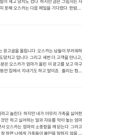
힘이 세고 덩치도 컸다. 하지만 검은 그림자는 사
지 못해 오스카는 다음 메일을 기다렸다. 한밤뒤,
 사촌이었다. 너무 놀라웠다. 그렇게 며칠 후 오
 새로운 창이 뜨면서 오스카의 사진이 있었다. 거
 거의 돕지 않고 책읽기를 죽기보다 싫어합니다. 제
그 엄마의 그 아들인것 같다. 내가 마지막으로 하고
 겠다는 생각을 하게 되었습니다.
지라고 놀린다. 하지만 내가 아무리 가족을 싫어한
는 것만 하고 싫어하는 말과 자유를 막아 놓는 엄마
면서 오스카는 엄마의 소중함을 깨 닫는다. 그러고
 잘 하면 나에게 가족들이 불만을 말하지 않을 거