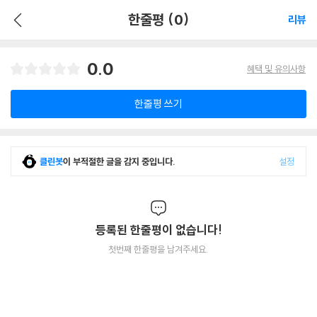
한줄평 (0)
리뷰
0.0
혜택 및 유의사항
한줄평 쓰기
클린봇
이 부적절한 글을 감지 중입니다.
설정
등록된 한줄평이 없습니다!
첫번째 한줄평을 남겨주세요.