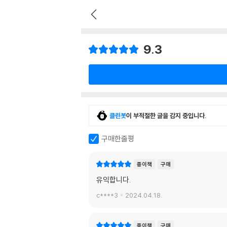
9.3
클린봇
이 부적절한 글을 감지 중입니다.
구매한줄평
종이책
구매
유익합니다.
c****3
2024.04.18.
종이책
구매