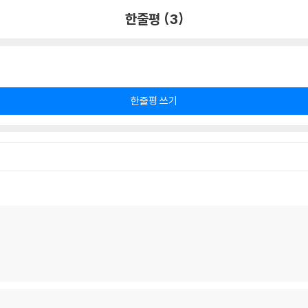
한줄평 (3)
한줄평 쓰기