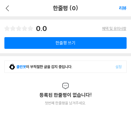
한줄평 (0)
리뷰
0.0
혜택 및 유의사항
한줄평 쓰기
클린봇
이 부적절한 글을 감지 중입니다.
설정
등록된 한줄평이 없습니다!
첫번째 한줄평을 남겨주세요.