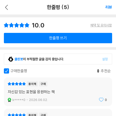
한줄평 (5)
리뷰
10.0
혜택 및 유의사항
한줄평 쓰기
클린봇
이 부적절한 글을 감지 중입니다.
설정
구매한줄평
추천순
종이책
구매
자신감 있는 표현을 응원하는 책
k*****0
2026.06.02.
0
종이책
구매