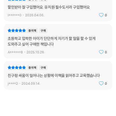
할인받아 잘 구입했어요. 유치원 필수도서라 구입했어요
l******0
2026.04.06.
0
종이책
구매
초등학교 입학한 아이가 단단하게 자기가 할 말을 할 수 있게
도와주고 싶어 구매한 책입니다
A******9
2025.10.26.
0
종이책
구매
친구랑 싸움이 일어나는 상황에 이책을 읽어주고 교육했습니다
j****2
2024.09.14.
0