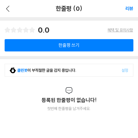
한줄평 (0)
리뷰
0.0
혜택 및 유의사항
한줄평 쓰기
클린봇
이 부적절한 글을 감지 중입니다.
설정
등록된 한줄평이 없습니다!
첫번째 한줄평을 남겨주세요.