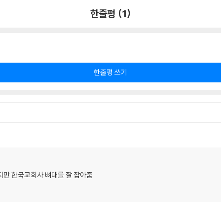
한줄평 (1)
한줄평 쓰기
지만 한국교회사 뼈대를 잘 잡아줌