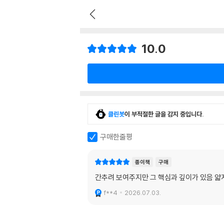
10.0
클린봇
이 부적절한 글을 감지 중입니다.
구매한줄평
종이책
구매
간추려 보여주지만 그 핵심과 깊이가 있음 얇
f**4
2026.07.03.