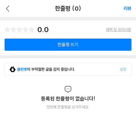
한줄평 (0)
리뷰
0.0
혜택 및 유의사항
한줄평 쓰기
클린봇
이 부적절한 글을 감지 중입니다.
설정
등록된 한줄평이 없습니다!
첫번째 한줄평을 남겨주세요.