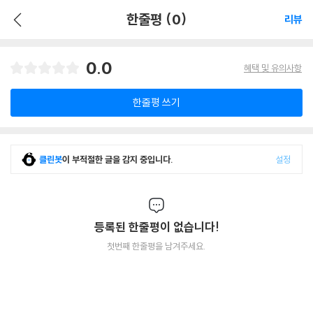
한줄평 (0)
리뷰
0.0
혜택 및 유의사항
한줄평 쓰기
클린봇
이 부적절한 글을 감지 중입니다.
설정
등록된 한줄평이 없습니다!
첫번째 한줄평을 남겨주세요.