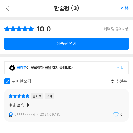
한줄평 (3)
리뷰
10.0
혜택 및 유의사항
한줄평 쓰기
클린봇
이 부적절한 글을 감지 중입니다.
설정
구매한줄평
추천순
종이책
구매
후회없습니다.
s********d
2021.09.18.
0