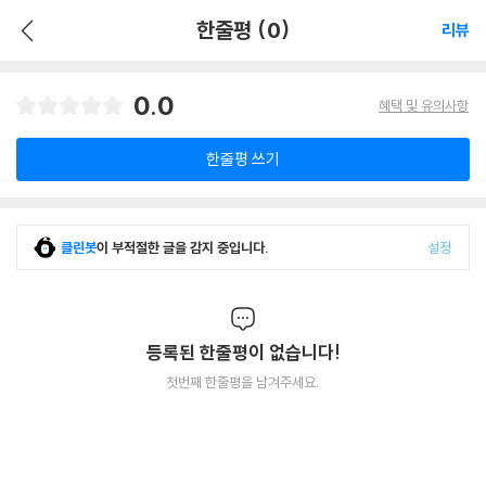
한줄평 (0)
리뷰
0.0
혜택 및 유의사항
한줄평 쓰기
클린봇
이 부적절한 글을 감지 중입니다.
설정
등록된 한줄평이 없습니다!
첫번째 한줄평을 남겨주세요.