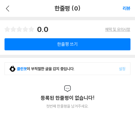
한줄평 (0)
리뷰
0.0
혜택 및 유의사항
한줄평 쓰기
클린봇
이 부적절한 글을 감지 중입니다.
설정
등록된 한줄평이 없습니다!
첫번째 한줄평을 남겨주세요.