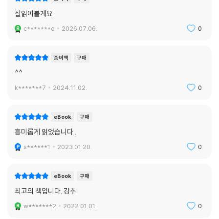
잘읽어볼게요
c*******e
2026.07.06.
0
종이책
구매
^^
k*******7
2024.11.02.
0
eBook
구매
흥미롭게 읽었습니다..
s******1
2023.01.20.
0
eBook
구매
최고의 책입니다. 강추
w*******2
2022.01.01.
0