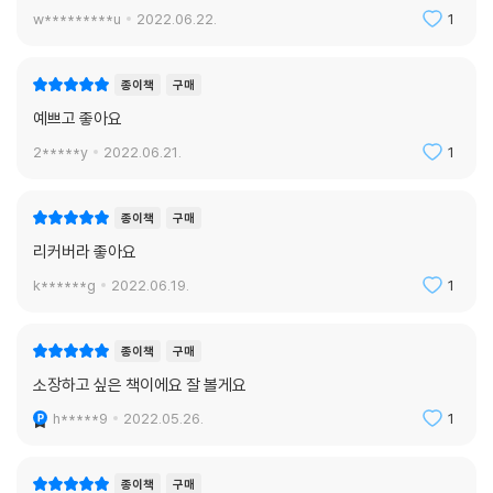
w*********u
2022.06.22.
1
종이책
구매
예쁘고 좋아요
2*****y
2022.06.21.
1
종이책
구매
리커버라 좋아요
k******g
2022.06.19.
1
종이책
구매
소장하고 싶은 책이에요 잘 볼게요
h*****9
2022.05.26.
1
종이책
구매