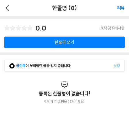
한줄평 (0)
리뷰
0.0
혜택 및 유의사항
한줄평 쓰기
클린봇
이 부적절한 글을 감지 중입니다.
설정
등록된 한줄평이 없습니다!
첫번째 한줄평을 남겨주세요.