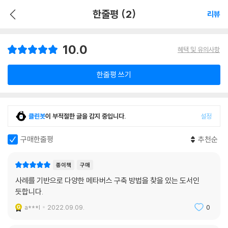
한줄평 (2)
리뷰
10.0
혜택 및 유의사항
한줄평 쓰기
클린봇
이 부적절한 글을 감지 중입니다.
설정
구매한줄평
추천순
종이책
구매
사례를 기반으로 다양한 메타버스 구축 방법을 찾을 있는 도서인
듯합니다.
a***l
2022.09.09.
0