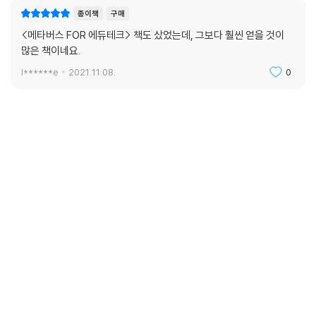
종이책
구매
<메타버스 FOR 에듀테크> 책도 샀었는데, 그보다 훨씬 얻을 것이
많은 책이네요.
l******e
2021.11.08.
0