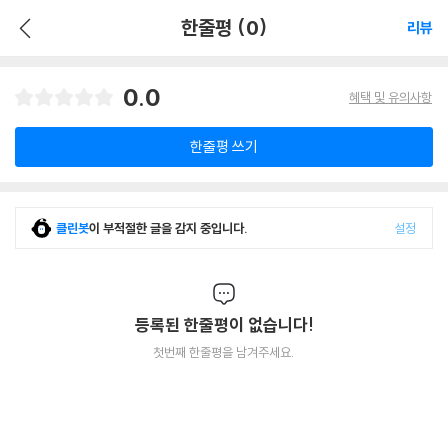
한줄평 (0)
리뷰
0.0
혜택 및 유의사항
한줄평 쓰기
클린봇
이 부적절한 글을 감지 중입니다.
설정
등록된 한줄평이 없습니다!
첫번째 한줄평을 남겨주세요.