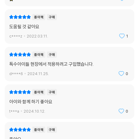
종이책
구매
도움될 것 같아요
c****z
2022.03.11.
1
종이책
구매
특수아이들 현장에서 적용하려고 구입했습니다.
d****6
2024.11.25.
0
종이책
구매
아이와 함께 하기 좋아요
t***a
2024.10.12.
0
종이책
구매