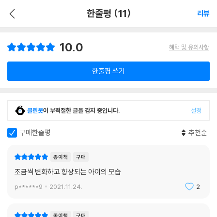
한줄평 (11)
리뷰
10.0
혜택 및 유의사항
한줄평 쓰기
클린봇
이 부적절한 글을 감지 중입니다.
설정
구매한줄평
추천순
종이책
구매
조금씩 변화하고 향상되는 아이의 모습
p******9
2021.11.24.
2
종이책
구매