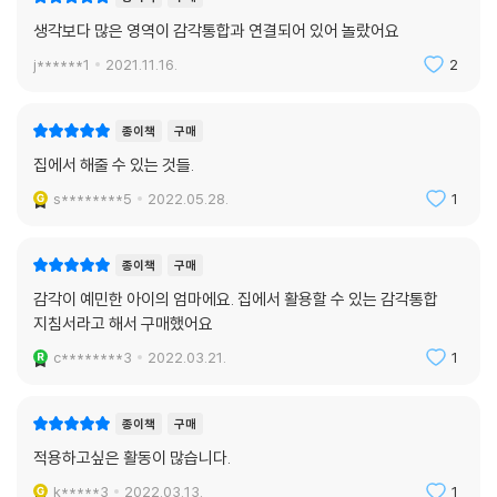
생각보다 많은 영역이 감각통합과 연결되어 있어 놀랐어요
j******1
2021.11.16.
2
종이책
구매
집에서 해줄 수 있는 것들.
s********5
2022.05.28.
1
종이책
구매
감각이 예민한 아이의 엄마에요. 집에서 활용할 수 있는 감각통합
지침서라고 해서 구매했어요
c********3
2022.03.21.
1
종이책
구매
적용하고싶은 활동이 많습니다.
k*****3
2022.03.13.
1