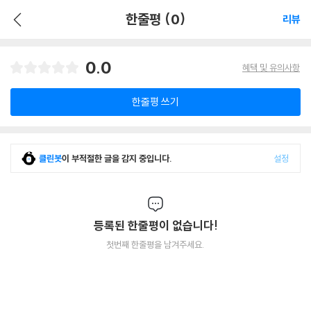
한줄평 (0)
리뷰
0.0
혜택 및 유의사항
한줄평 쓰기
클린봇
이 부적절한 글을 감지 중입니다.
설정
등록된 한줄평이 없습니다!
첫번째 한줄평을 남겨주세요.