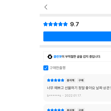
9.7
클린봇
이 부적절한 글을 감지 중입니다.
구매한줄평
종이책
구매
너무 예쁘고 선물하기 정말 좋아요 날짜 상관
b******s
2022.01.17.
종이책
구매