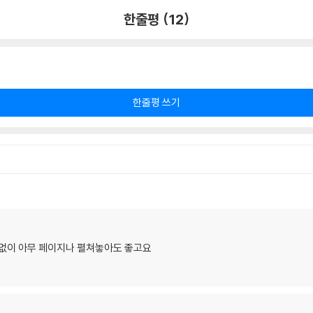
한줄평 (12)
한줄평 쓰기
 없이 아무 페이지나 펼쳐놓아도 좋고요