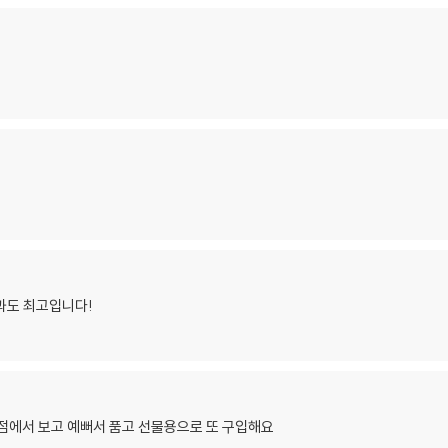
과도 최고입니다!
점에서 보고 예뻐서 품고 선물용으로 또 구입해요