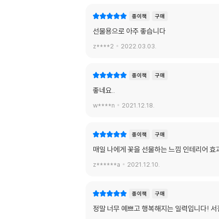
종이책
구매
선물용으로 아주 좋습니다
z****2
2022.03.03.
종이책
구매
좋네요..
w****n
2021.12.18.
종이책
구매
매일 나에게 꽃을 선물하는 느낌 인테리어 효
z******a
2021.12.10.
종이책
구매
정말 너무 예쁘고 행복해지는 일력입니다! 서