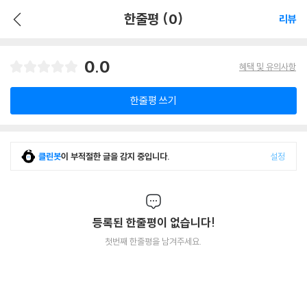
한줄평 (0)
리뷰
0.0
혜택 및 유의사항
한줄평 쓰기
클린봇
이 부적절한 글을 감지 중입니다.
설정
등록된 한줄평이 없습니다!
첫번째 한줄평을 남겨주세요.