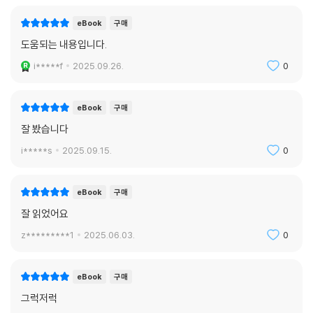
eBook
구매
도움되는 내용입니다.
i*****f
2025.09.26.
0
eBook
구매
잘 봤습니다
i*****s
2025.09.15.
0
eBook
구매
잘 읽었어요
z*********1
2025.06.03.
0
eBook
구매
그럭저럭