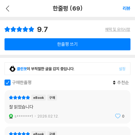
한줄평 (69)
리뷰
9.7
혜택 및 유의사항
한줄평 쓰기
클린봇
이 부적절한 글을 감지 중입니다.
설정
구매한줄평
추천순
eBook
구매
잘 읽었습니다
s*******1
2026.02.12.
0
eBook
구매