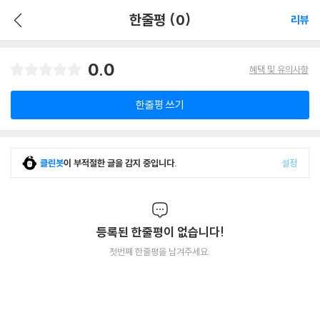
한줄평 (0)
리뷰
0.0
혜택 및 유의사항
한줄평 쓰기
클린봇
이 부적절한 글을 감지 중입니다.
설정
등록된 한줄평이 없습니다!
첫번째 한줄평을 남겨주세요.