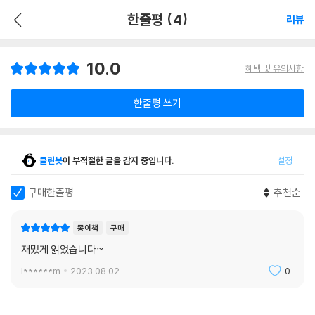
한줄평 (4)
리뷰
10.0
혜택 및 유의사항
한줄평 쓰기
클린봇
이 부적절한 글을 감지 중입니다.
설정
구매한줄평
추천순
종이책
구매
재밌게 읽었습니다~
l******m
2023.08.02.
0