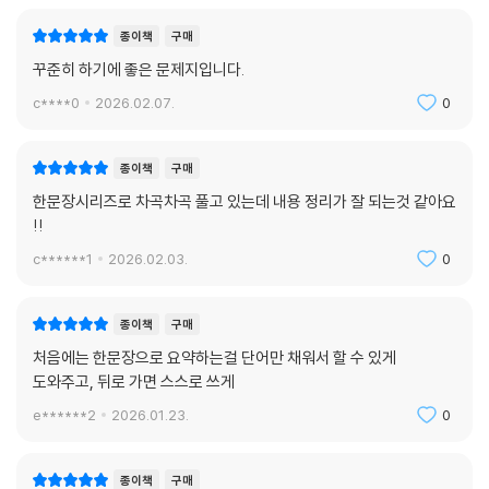
종이책
구매
꾸준히 하기에 좋은 문제지입니다.
c****0
2026.02.07.
0
종이책
구매
한문장시리즈로 차곡차곡 풀고 있는데 내용 정리가 잘 되는것 같아요
!!
c******1
2026.02.03.
0
종이책
구매
처음에는 한문장으로 요약하는걸 단어만 채워서 할 수 있게
도와주고, 뒤로 가면 스스로 쓰게
e******2
2026.01.23.
0
종이책
구매