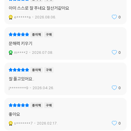
아이 스스로 잘 푸네요 잘산거같아요
e******a
2026.08.06.
0
종이책
구매
문해력 키우기
m****2
2026.07.08.
0
종이책
구매
잘 풀고있어요..
j********9
2026.04.26.
0
종이책
구매
좋아요
s*******7
2026.02.17.
0