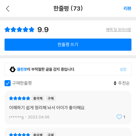
한줄평 (73)
리뷰
9.9
혜택 및 유의사항
한줄평 쓰기
클린봇
이 부적절한 글을 감지 중입니다.
설정
구매한줄평
추천순
종이책
구매
이해하기 쉽게 정리해 놔서 아이가 좋아해요.
r*****g
2022.04.06.
1
종이책
구매