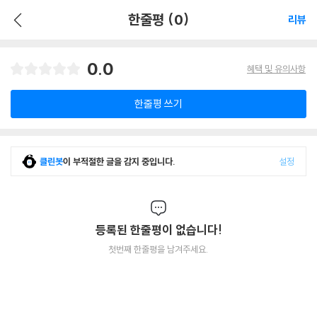
한줄평 (0)
리뷰
0.0
혜택 및 유의사항
한줄평 쓰기
클린봇
이 부적절한 글을 감지 중입니다.
설정
등록된 한줄평이 없습니다!
첫번째 한줄평을 남겨주세요.