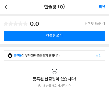
한줄평 (0)
리뷰
0.0
혜택 및 유의사항
한줄평 쓰기
클린봇
이 부적절한 글을 감지 중입니다.
설정
등록된 한줄평이 없습니다!
첫번째 한줄평을 남겨주세요.