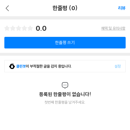
한줄평 (0)
리뷰
0.0
혜택 및 유의사항
한줄평 쓰기
클린봇
이 부적절한 글을 감지 중입니다.
설정
등록된 한줄평이 없습니다!
첫번째 한줄평을 남겨주세요.