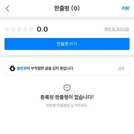
한줄평 (0)
리뷰
0.0
혜택 및 유의사항
한줄평 쓰기
클린봇
이 부적절한 글을 감지 중입니다.
설정
등록된 한줄평이 없습니다!
첫번째 한줄평을 남겨주세요.