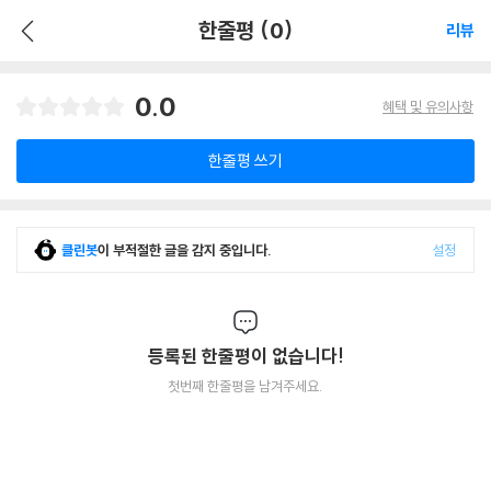
한줄평 (0)
리뷰
0.0
혜택 및 유의사항
한줄평 쓰기
클린봇
이 부적절한 글을 감지 중입니다.
설정
등록된 한줄평이 없습니다!
첫번째 한줄평을 남겨주세요.