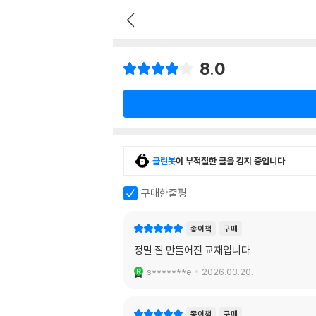
8.0
클린봇
이 부적절한 글을 감지 중입니다.
구매한줄평
종이책
구매
정말 잘 만들어진 교재입니다
s*******e
2026.03.20.
종이책
구매