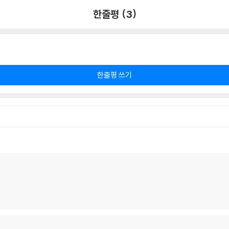
한줄평 (3)
한줄평 쓰기