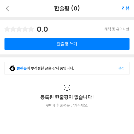
한줄평 (0)
리뷰
0.0
혜택 및 유의사항
한줄평 쓰기
클린봇
이 부적절한 글을 감지 중입니다.
설정
등록된 한줄평이 없습니다!
첫번째 한줄평을 남겨주세요.